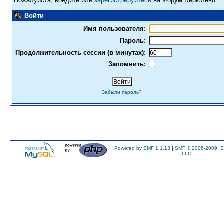
Пожалуйста, войдите или
зарегистрируйтесь
на Форум Бирюлево.
Войти
Имя пользователя:
Пароль:
Продолжительность сессии (в минутах):
Запомнить:
Забыли пароль?
Powered by SMF 1.1.13
|
SMF © 2006-2009, S
LLC