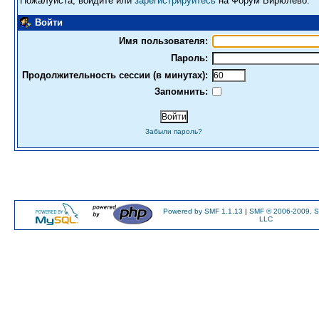
Пожалуйста, войдите или
зарегистрируйтесь
на Форум Бирюлево.
Войти
Имя пользователя:
Пароль:
Продолжительность сессии (в минутах):
Запомнить:
Забыли пароль?
Powered by SMF 1.1.13
|
SMF © 2006-2009, S
LLC