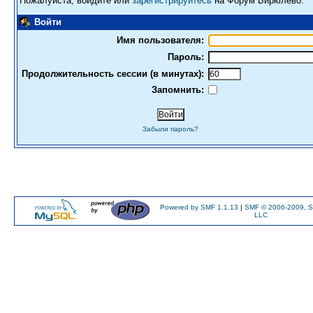
Пожалуйста, войдите или
зарегистрируйтесь
на Форум Бирюлево.
Войти
Имя пользователя:
Пароль:
Продолжительность сессии (в минутах):
Запомнить:
Забыли пароль?
Powered by SMF 1.1.13
|
SMF © 2006-2009, S
LLC