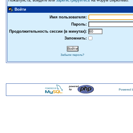
Пожалуйста, войдите или
зарегистрируйтесь
на Форум Бирюлево.
Войти
Имя пользователя:
Пароль:
Продолжительность сессии (в минутах):
Запомнить:
Забыли пароль?
Powered b