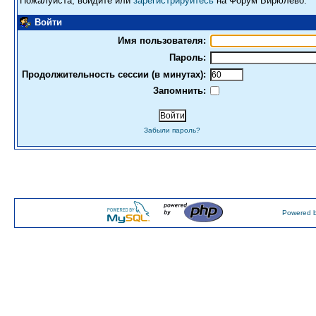
Пожалуйста, войдите или
зарегистрируйтесь
на Форум Бирюлево.
Войти
Имя пользователя:
Пароль:
Продолжительность сессии (в минутах):
Запомнить:
Забыли пароль?
Powered b