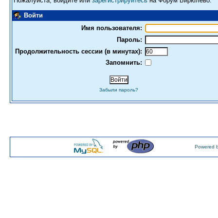
Пожалуйста, войдите или
зарегистрируйтесь
на Форум Бирюлево.
Войти
Имя пользователя:
Пароль:
Продолжительность сессии (в минутах):
Запомнить:
Забыли пароль?
Powered b