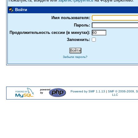
Пожалуйста, войдите или
зарегистрируйтесь
на Форум Бирюлево.
Войти
Имя пользователя:
Пароль:
Продолжительность сессии (в минутах):
Запомнить:
Забыли пароль?
Powered by SMF 1.1.13
|
SMF © 2006-2009, S
LLC