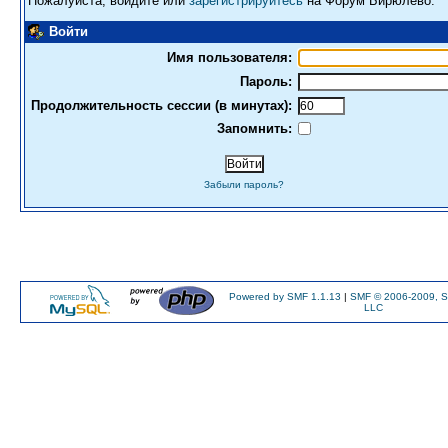
Пожалуйста, войдите или
зарегистрируйтесь
на Форум Бирюлево.
Войти
Имя пользователя:
Пароль:
Продолжительность сессии (в минутах):
Запомнить:
Забыли пароль?
Powered by SMF 1.1.13
|
SMF © 2006-2009, S
LLC