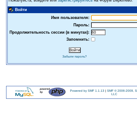
Пожалуйста, войдите или
зарегистрируйтесь
на Форум Бирюлево.
Войти
Имя пользователя:
Пароль:
Продолжительность сессии (в минутах):
Запомнить:
Забыли пароль?
Powered by SMF 1.1.13
|
SMF © 2006-2009, S
LLC