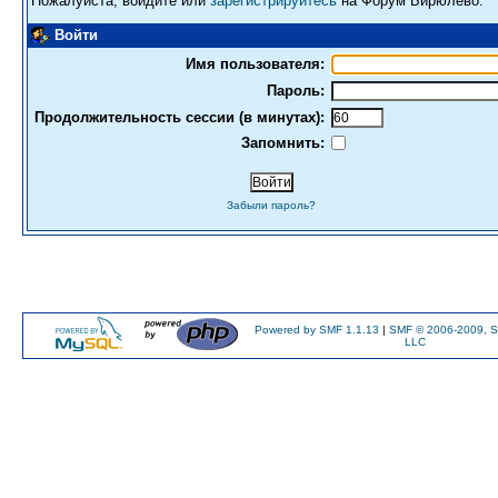
Пожалуйста, войдите или
зарегистрируйтесь
на Форум Бирюлево.
Войти
Имя пользователя:
Пароль:
Продолжительность сессии (в минутах):
Запомнить:
Забыли пароль?
Powered by SMF 1.1.13
|
SMF © 2006-2009, S
LLC