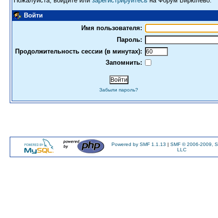
Пожалуйста, войдите или
зарегистрируйтесь
на Форум Бирюлево.
Войти
Имя пользователя:
Пароль:
Продолжительность сессии (в минутах):
Запомнить:
Забыли пароль?
Powered by SMF 1.1.13
|
SMF © 2006-2009, S
LLC