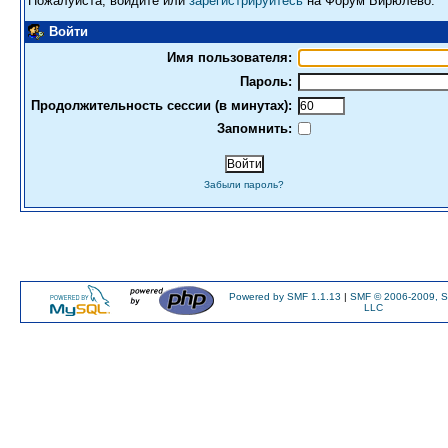
Пожалуйста, войдите или
зарегистрируйтесь
на Форум Бирюлево.
Войти
Имя пользователя:
Пароль:
Продолжительность сессии (в минутах):
Запомнить:
Забыли пароль?
Powered by SMF 1.1.13
|
SMF © 2006-2009, S
LLC