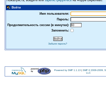
Пожалуйста, войдите или
зарегистрируйтесь
на Форум Бирюлево.
Войти
Имя пользователя:
Пароль:
Продолжительность сессии (в минутах):
Запомнить:
Забыли пароль?
Powered by SMF 1.1.13
|
SMF © 2006-2009, S
LLC