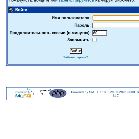
Пожалуйста, войдите или
зарегистрируйтесь
на Форум Бирюлево.
Войти
Имя пользователя:
Пароль:
Продолжительность сессии (в минутах):
Запомнить:
Забыли пароль?
Powered by SMF 1.1.13
|
SMF © 2006-2009, S
LLC