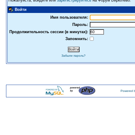
Пожалуйста, войдите или
зарегистрируйтесь
на Форум Бирюлево.
Войти
Имя пользователя:
Пароль:
Продолжительность сессии (в минутах):
Запомнить:
Забыли пароль?
Powered b