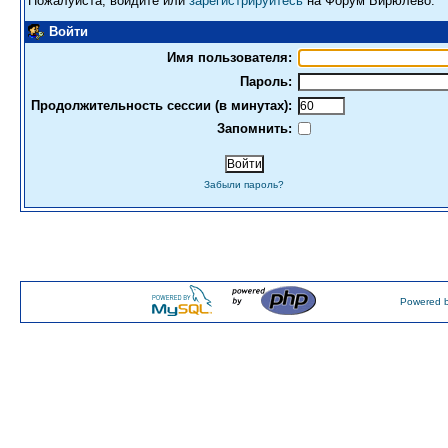
Пожалуйста, войдите или
зарегистрируйтесь
на Форум Бирюлево.
Войти
Имя пользователя:
Пароль:
Продолжительность сессии (в минутах):
Запомнить:
Забыли пароль?
Powered b