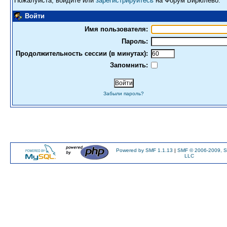
Пожалуйста, войдите или
зарегистрируйтесь
на Форум Бирюлево.
Войти
Имя пользователя:
Пароль:
Продолжительность сессии (в минутах):
Запомнить:
Забыли пароль?
Powered by SMF 1.1.13
|
SMF © 2006-2009, S
LLC