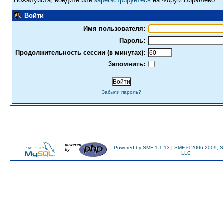
Пожалуйста, войдите или
зарегистрируйтесь
на Форум Бирюлево.
Войти
Имя пользователя:
Пароль:
Продолжительность сессии (в минутах):
Запомнить:
Забыли пароль?
Powered by SMF 1.1.13
|
SMF © 2006-2009, S
LLC