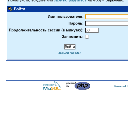
Пожалуйста, войдите или
зарегистрируйтесь
на Форум Бирюлево.
Войти
Имя пользователя:
Пароль:
Продолжительность сессии (в минутах):
Запомнить:
Забыли пароль?
Powered b