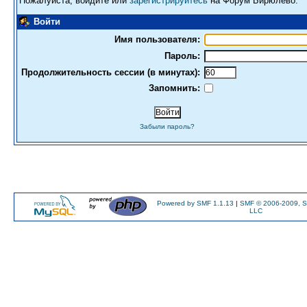
Пожалуйста, войдите или
зарегистрируйтесь
на Форум Бирюлево.
Войти
Имя пользователя:
Пароль:
Продолжительность сессии (в минутах):
Запомнить:
Забыли пароль?
Powered by SMF 1.1.13
|
SMF © 2006-2009, S
LLC