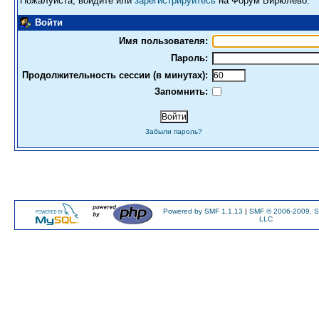
Пожалуйста, войдите или
зарегистрируйтесь
на Форум Бирюлево.
Войти
Имя пользователя:
Пароль:
Продолжительность сессии (в минутах):
Запомнить:
Забыли пароль?
Powered by SMF 1.1.13
|
SMF © 2006-2009, S
LLC