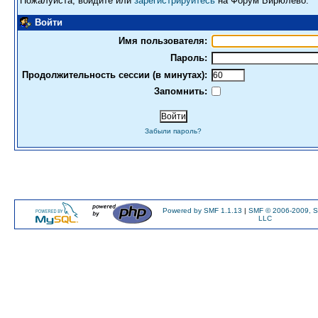
Пожалуйста, войдите или
зарегистрируйтесь
на Форум Бирюлево.
Войти
Имя пользователя:
Пароль:
Продолжительность сессии (в минутах):
Запомнить:
Забыли пароль?
Powered by SMF 1.1.13
|
SMF © 2006-2009, S
LLC