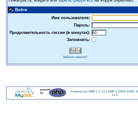
Пожалуйста, войдите или
зарегистрируйтесь
на Форум Бирюлево.
Войти
Имя пользователя:
Пароль:
Продолжительность сессии (в минутах):
Запомнить:
Забыли пароль?
Powered by SMF 1.1.13
|
SMF © 2006-2009, S
LLC