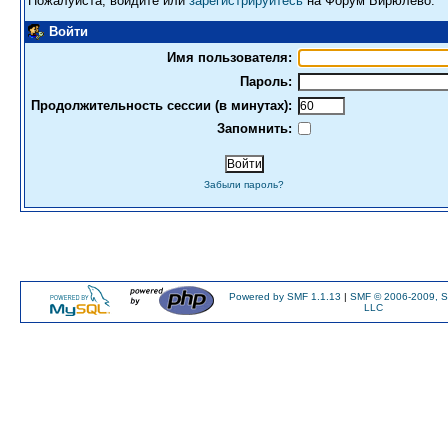
Пожалуйста, войдите или
зарегистрируйтесь
на Форум Бирюлево.
Войти
Имя пользователя:
Пароль:
Продолжительность сессии (в минутах):
Запомнить:
Забыли пароль?
Powered by SMF 1.1.13
|
SMF © 2006-2009, S
LLC