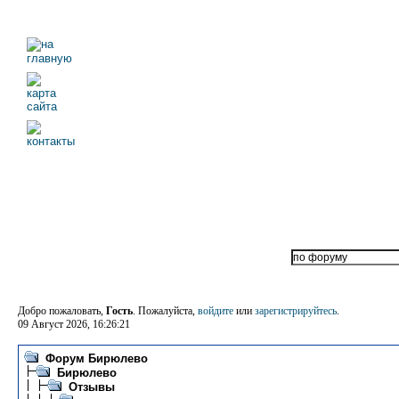
Добро пожаловать,
Гость
. Пожалуйста,
войдите
или
зарегистрируйтесь
.
09 Август 2026, 16:26:21
Форум Бирюлево
Бирюлево
Отзывы