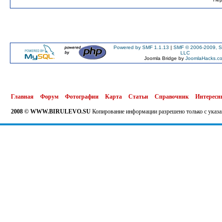
Powered by SMF 1.1.13
|
SMF © 2006-2009, S
LLC
Joomla Bridge by
JoomlaHacks.c
Главная
Форум
Фотографии
Карта
Статьи
Справочник
Интересн
2008 © WWW.BIRULEVO.SU
Копирование информации разрешено только с указа