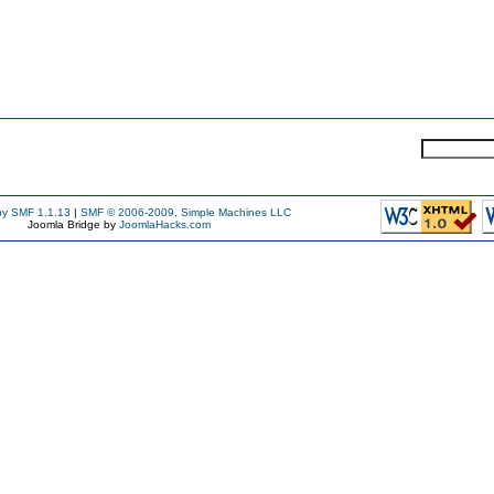
y SMF 1.1.13
|
SMF © 2006-2009, Simple Machines LLC
Joomla Bridge by
JoomlaHacks.com