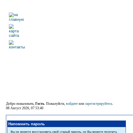
Добро пожаловать,
Гость
. Пожалуйста,
войдите
или
зарегистрируйтесь
.
08 Август 2026, 07:53:40
Напомнить пароль
Вы не можете восстановить свой старый пароль, но Вы можете получить