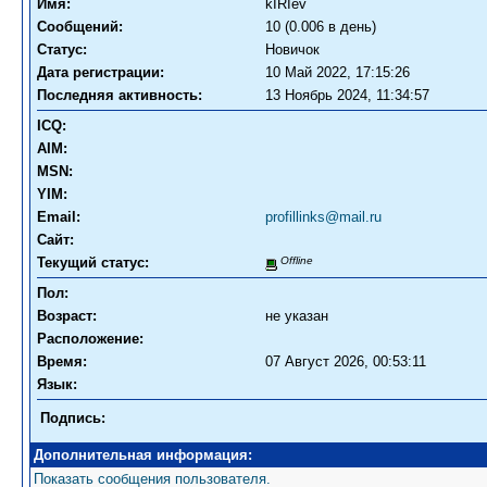
Имя:
kIRIev
Сообщений:
10 (0.006 в день)
Статус:
Новичок
Дата регистрации:
10 Май 2022, 17:15:26
Последняя активность:
13 Ноябрь 2024, 11:34:57
ICQ:
AIM:
MSN:
YIM:
Email:
profillinks@mail.ru
Сайт:
Текущий статус:
Offline
Пол:
Возраст:
не указан
Расположение:
Время:
07 Август 2026, 00:53:11
Язык:
Подпись:
Дополнительная информация:
Показать сообщения пользователя.