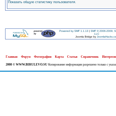
Показать общую статистику пользователя.
Powered by SMF 1.1.13
|
SMF © 2006-2009, S
LLC
Joomla Bridge by
JoomlaHacks.c
Главная
Форум
Фотографии
Карта
Статьи
Справочник
Интересн
2008 © WWW.BIRULEVO.SU
Копирование информации разрешено только с указа