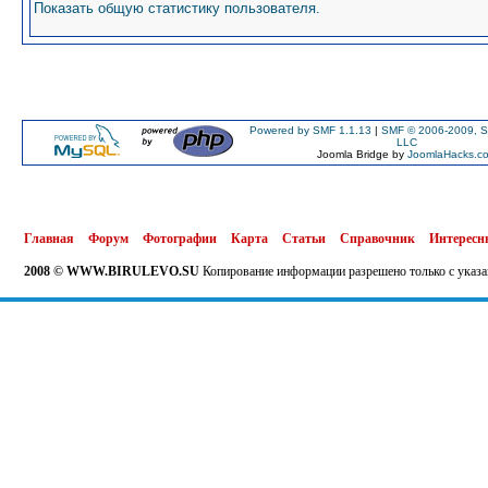
Показать общую статистику пользователя.
Powered by SMF 1.1.13
|
SMF © 2006-2009, S
LLC
Joomla Bridge by
JoomlaHacks.c
Главная
Форум
Фотографии
Карта
Статьи
Справочник
Интересн
2008 © WWW.BIRULEVO.SU
Копирование информации разрешено только с указа