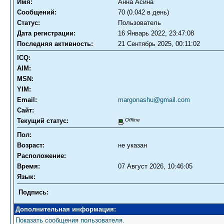
Имя:
Анна Асина
Сообщений:
70 (0.042 в день)
Статус:
Пользователь
Дата регистрации:
16 Январь 2022, 23:47:08
Последняя активность:
21 Сентябрь 2025, 00:11:02
ICQ:
AIM:
MSN:
YIM:
Email:
margonashu@gmail.com
Сайт:
Текущий статус:
Offline
Пол:
Возраст:
не указан
Расположение:
Время:
07 Август 2026, 10:46:05
Язык:
Подпись:
Дополнительная информация:
Показать сообщения пользователя.