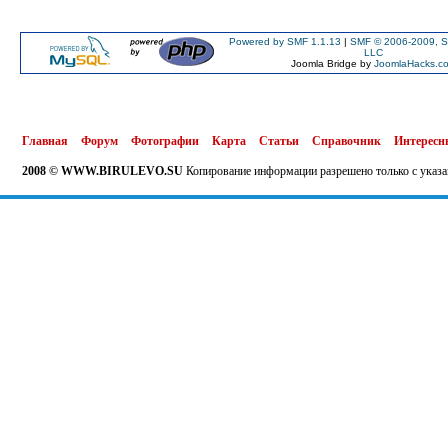
Powered by SMF 1.1.13
|
SMF © 2006-2009, S
LLC
Joomla Bridge by
JoomlaHacks.c
Главная
Форум
Фотографии
Карта
Статьи
Справочник
Интересн
2008 © WWW.BIRULEVO.SU
Копирование информации разрешено только с указа