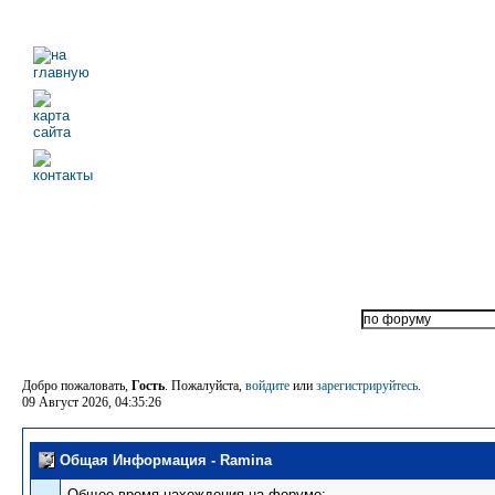
Добро пожаловать,
Гость
. Пожалуйста,
войдите
или
зарегистрируйтесь
.
09 Август 2026, 04:35:26
Общая Информация - Ramina
Общее время нахождения на форуме: