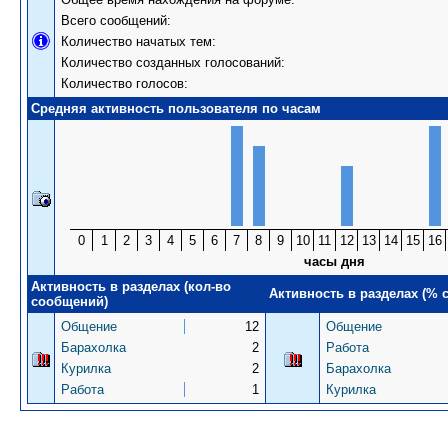
Всего сообщений:
Количество начатых тем:
Количество созданных голосований:
Количество голосов:
Средняя активность пользователя по часам
0
1
2
3
4
5
6
7
8
9
10
11
12
13
14
15
16
часы дня
Активность в разделах (кол-во
Активность в разделах (% 
сообщений)
Общение
12
Общение
Барахолка
2
Работа
Курилка
2
Барахолка
Работа
1
Курилка