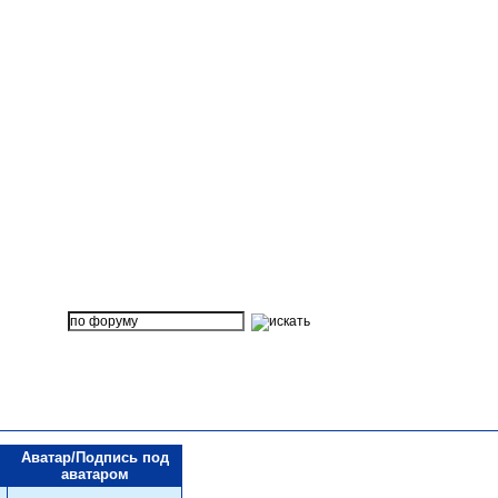
Аватар/Подпись под
аватаром