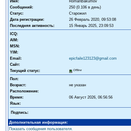
Имя:
RomanBakumov
Сообщений:
250 (0.106 в день)
Статус:
Старожил
Дата регистрации:
26 Февраль 2020, 09:53:08
Последняя активность:
15 Январь 2025, 23:09:53
ICQ:
AIM:
MSN:
YIM:
Email:
epicfaile123123@gmail.com
Сайт:
Текущий статус:
Offline
Пол:
Возраст:
не указан
Расположение:
Время:
06 Август 2026, 06:56:56
Язык:
Подпись:
Дополнительная информация:
Показать сообщения пользователя.