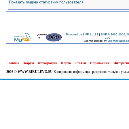
Показать общую статистику пользователя.
Powered by SMF 1.1.13
|
SMF © 2006-2009, S
LLC
Joomla Bridge by
JoomlaHacks.c
Главная
Форум
Фотографии
Карта
Статьи
Справочник
Интересн
2008 © WWW.BIRULEVO.SU
Копирование информации разрешено только с указа