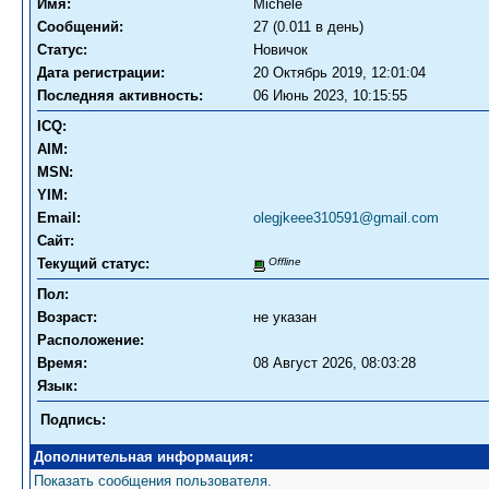
Имя:
Michele
Сообщений:
27 (0.011 в день)
Статус:
Новичок
Дата регистрации:
20 Октябрь 2019, 12:01:04
Последняя активность:
06 Июнь 2023, 10:15:55
ICQ:
AIM:
MSN:
YIM:
Email:
olegjkeee310591@gmail.com
Сайт:
Текущий статус:
Offline
Пол:
Возраст:
не указан
Расположение:
Время:
08 Август 2026, 08:03:28
Язык:
Подпись:
Дополнительная информация:
Показать сообщения пользователя.