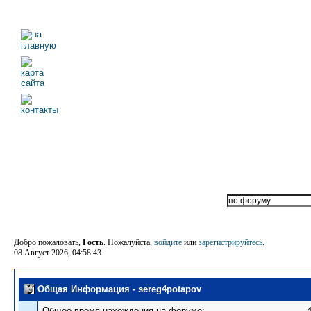
Добро пожаловать,
Гость
. Пожалуйста,
войдите
или
зарегистрируйтесь
.
08 Август 2026, 04:58:43
Общая Информация - sereg4potapov
Общее время нахождения на форуме: