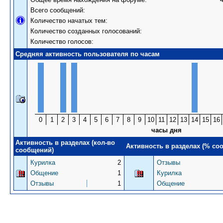
Всего сообщений:
Количество начатых тем:
Количество созданных голосований:
Количество голосов:
Средняя активность пользователя по часам
0
1
2
3
4
5
6
7
8
9
10
11
12
13
14
15
16
часы дня
Активность в разделах (кол-во
Активность в разделах (% со
сообщений)
Курилка
2
Отзывы
Общение
1
Курилка
Отзывы
1
Общение