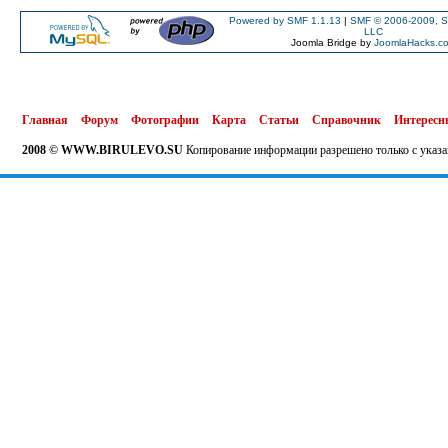
Powered by SMF 1.1.13
|
SMF © 2006-2009, S
LLC
Joomla Bridge by
JoomlaHacks.c
Главная
Форум
Фотографии
Карта
Статьи
Справочник
Интересн
2008 © WWW.BIRULEVO.SU
Копирование информации разрешено только с указа