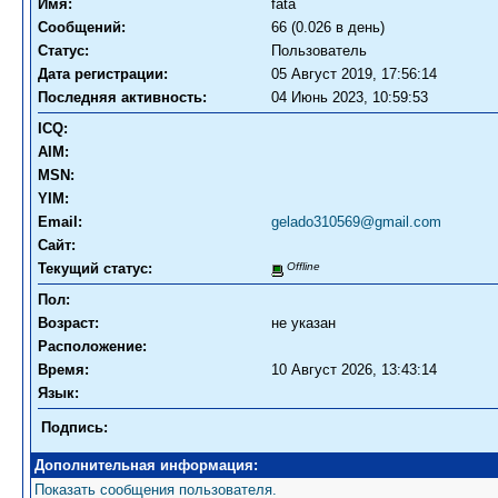
Имя:
fata
Сообщений:
66 (0.026 в день)
Статус:
Пользователь
Дата регистрации:
05 Август 2019, 17:56:14
Последняя активность:
04 Июнь 2023, 10:59:53
ICQ:
AIM:
MSN:
YIM:
Email:
gelado310569@gmail.com
Сайт:
Текущий статус:
Offline
Пол:
Возраст:
не указан
Расположение:
Время:
10 Август 2026, 13:43:14
Язык:
Подпись:
Дополнительная информация:
Показать сообщения пользователя.