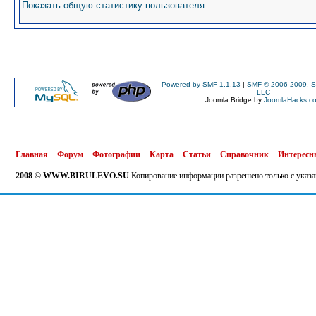
Показать общую статистику пользователя.
Powered by SMF 1.1.13
|
SMF © 2006-2009, S
LLC
Joomla Bridge by
JoomlaHacks.c
Главная
Форум
Фотографии
Карта
Статьи
Справочник
Интересн
2008 © WWW.BIRULEVO.SU
Копирование информации разрешено только с указа