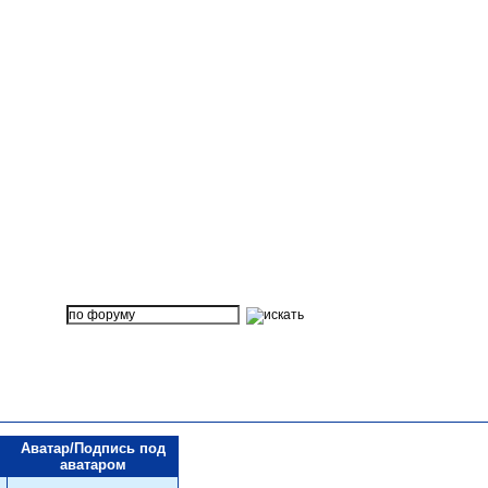
Аватар/Подпись под
аватаром