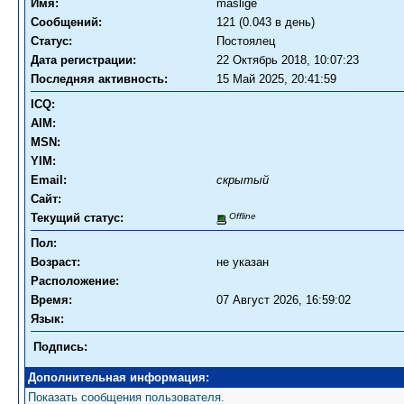
Имя:
maslige
Сообщений:
121 (0.043 в день)
Статус:
Постоялец
Дата регистрации:
22 Октябрь 2018, 10:07:23
Последняя активность:
15 Май 2025, 20:41:59
ICQ:
AIM:
MSN:
YIM:
Email:
скрытый
Сайт:
Текущий статус:
Offline
Пол:
Возраст:
не указан
Расположение:
Время:
07 Август 2026, 16:59:02
Язык:
Подпись:
Дополнительная информация:
Показать сообщения пользователя.