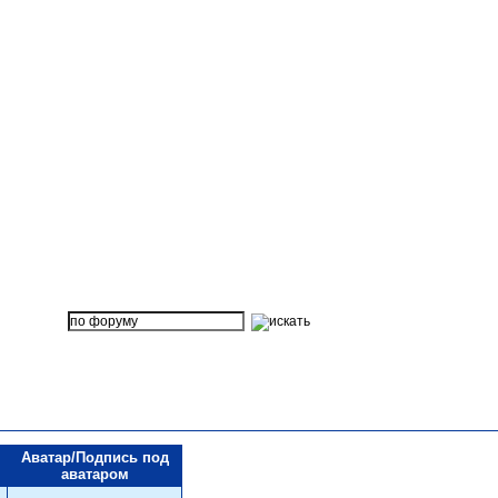
Аватар/Подпись под
аватаром