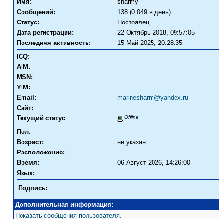
Имя:
sharmy
Сообщений:
138 (0.049 в день)
Статус:
Постоялец
Дата регистрации:
22 Октябрь 2018, 09:57:05
Последняя активность:
15 Май 2025, 20:28:35
ICQ:
AIM:
MSN:
YIM:
Email:
marinesharm@yandex.ru
Сайт:
Текущий статус:
Offline
Пол:
Возраст:
не указан
Расположение:
Время:
06 Август 2026, 14:26:00
Язык:
Подпись:
Дополнительная информация:
Показать сообщения пользователя.