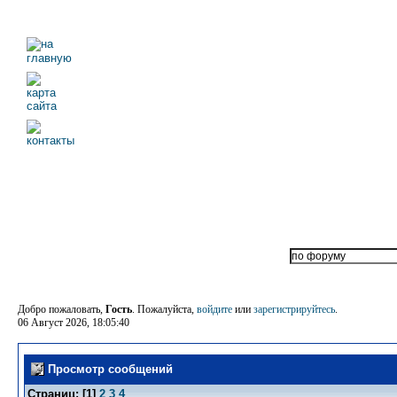
Добро пожаловать,
Гость
. Пожалуйста,
войдите
или
зарегистрируйтесь
.
06 Август 2026, 18:05:40
Просмотр сообщений
Страниц: [
1
]
2
3
4