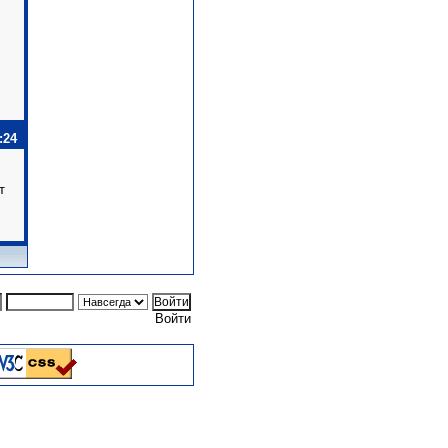
:24
т
Войти