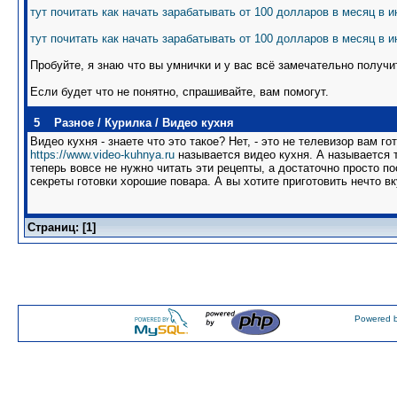
тут почитать как начать зарабатывать от 100 долларов в месяц в и
тут почитать как начать зарабатывать от 100 долларов в месяц в 
Пробуйте, я знаю что вы умнички и у вас всё замечательно получи
Если будет что не понятно, спрашивайте, вам помогут.
5
Разное
/
Курилка
/
Видео кухня
Видео кухня - знаете что это такое? Нет, - это не телевизор вам го
https://www.video-kuhnya.ru
называется видео кухня. А называется т
теперь вовсе не нужно читать эти рецепты, а достаточно просто п
секреты готовки хорошие повара. А вы хотите приготовить нечто в
Страниц: [
1
]
Powered b