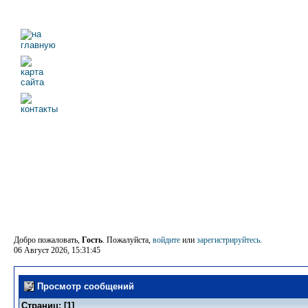
Добро пожаловать,
Гость
. Пожалуйста,
войдите
или
зарегистрируйтесь
.
06 Август 2026, 15:31:45
Просмотр сообщений
Страниц: [
1
]