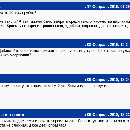
ю
: 17 Февраль 2018, 01:29
их то 30 тысч рублей
не так ли? А так тяжело было выбрать среди такого множества варианто
е. Кровать не скрипит, ровненькая, удобная, широкая, да что говорить, 
: 09 Февраль 2018, 13:24
обавляйте свои темы, комменты, сколько вам угодно. Ни кто вас не уда
мы без модерации?
: 09 Февраль 2018, 13:24
к жутко хочу, что прям не могу. Хоть бери и иди к соседу и....
 в интернете
: 09 Февраль 2018, 13:22
почитать две темы и начать зарабатывать. Деньги тут платить ни за что
ота не сложная, даже дети справятся.