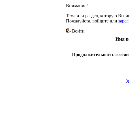
Внимание!
Тема или раздел, которую Вы ищ
Пожалуйста, войдите или
заре
Войти
Имя п
Продолжительность сессии 
З