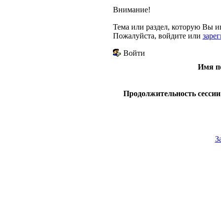
Внимание!
Тема или раздел, которую Вы ищ
Пожалуйста, войдите или
заре
Войти
Имя п
Продолжительность сессии 
З