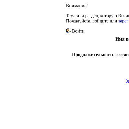
Внимание!
Тема или раздел, которую Вы ищ
Пожалуйста, войдите или
заре
Войти
Имя п
Продолжительность сессии 
З